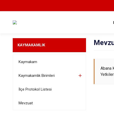
Mevzu
KAYMAKAMLIK
Kaymakam
Abana 
Yetkile
Kaymakamlık Birimleri
İlçe Protokol Listesi
Mevzuat