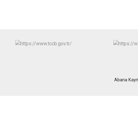
Abana Kaym